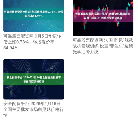
可靠股票配资网 9月5日华辰转
可靠股票配资网 法国“阵风”舰载
债上涨0.73%，转股溢价率
战机着舰训练 设置“菲涅尔”透镜
54.94%
光学助降系统
安全配资平台 2026年1月16日
全国主要批发市场白灵菇价格行
情