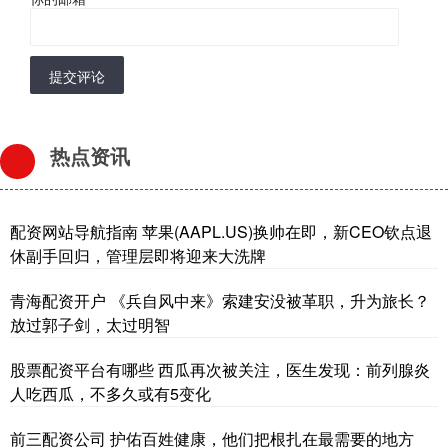
提交评论
热点资讯
配资网站导航指南 苹果(AAPL.US)换帅在即，新CEO钦点退
休副手回归，管理层即将迎来大洗牌
青海配资开户 《兵自风中来》索建安没被革职，升为旅长？
放过郭子剑，太过明智
股票配资平台有哪些 西瓜再次被关注，医生发现：前列腺炎
人吃西瓜，不多久或有5变化
前三配资公司 护佑百姓健康，他们把根扎在最需要的地方