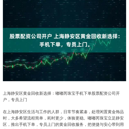
上海静安区黄金回收新选择：嘟嘟芮珠宝手机下单股票配资公司开
户，专员上门
在上海静安区生活与工作的人群，日常节奏紧凑，处理闲置黄金饰品
时，大多希望流程简单，耗时更少，体验更稳。嘟嘟芮珠宝立足静安
区，推出手机下单，专员上门的黄金回收服务，把便捷与安心带到用