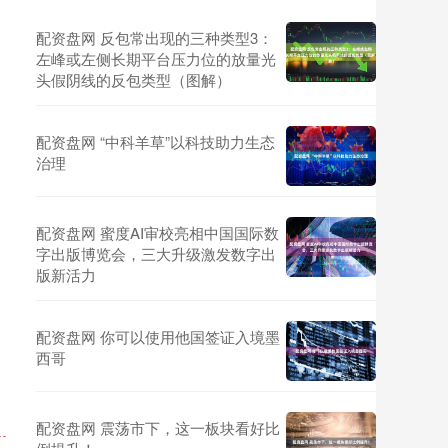
配资盘网 反包常出现的三种类型3：
左峰或左侧长期平台压力位的放量光
头假阴线的反包类型（图解）
配资盘网 “中科羊草”以科技助力生态
治理
配资盘网 蜜度AI审校亮相中国国际数
字出版博览会，三大升级激发数字出
版新活力
配资盘网 你可以使用他国签证入境墨
西哥
配资盘网 震荡市下，这一板块看好比