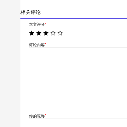
相关评论
本文评分
*
评论内容
*
你的昵称
*