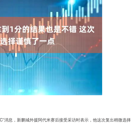
我CC”消息，新鹏城外援阿代米赛后接受采访时表示，他这次复出稍微选择