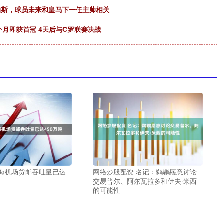
帕斯，球员未来和皇马下一任主帅相关
3个月即获首冠 4天后与C罗联赛决战
上海机场货邮吞吐量已达
网络炒股配资 名记：鹈鹕愿意讨论
交易普尔、阿尔瓦拉多和伊夫·米西
的可能性