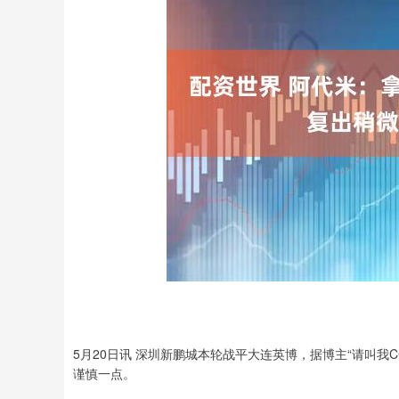
5月20日讯 深圳新鹏城本轮战平大连英博，据博主“请叫
谨慎一点。