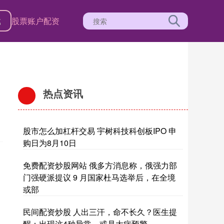
载
股票账户配资
热点资讯
股市怎么加杠杆交易 宇树科技科创板IPO 申
购日为8月10日
免费配资炒股网站 俄多方消息称，俄强力部
门强硬派提议 9 月国家杜马选举后，在全境
或部
民间配资炒股 人出三汗，命不长久？医生提
醒：出现这4种异常，或是大病预警