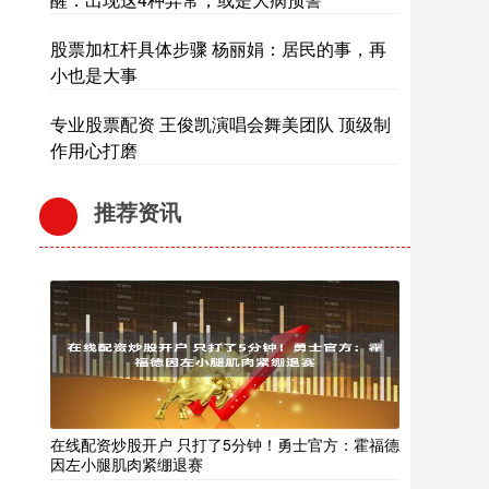
股票加杠杆具体步骤 杨丽娟：居民的事，再
小也是大事
专业股票配资 王俊凯演唱会舞美团队 顶级制
作用心打磨
推荐资讯
在线配资炒股开户 只打了5分钟！勇士官方：霍福德
因左小腿肌肉紧绷退赛